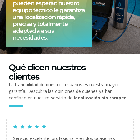
pueden esperar: nuestro
equipo técnico le garantiza
una localización rápida,
precisa y totalmente
adaptada a sus
necesidades.
Qué dicen nuestros
clientes
La tranquilidad de nuestros usuarios es nuestra mayor
garantía. Descubra las opiniones de quienes ya han
confiado en nuestro servicio de
localización sin romper
.
Servicio excelente, profesional y en dos ocasiones