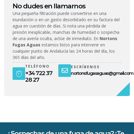
No dudes en llamarnos
Una pequeña filtración puede convertirse en una
inundación o en un gasto desorbitado en su factura del
agua en cuestión de días. Si nota una pérdida de
presión inexplicable, manchas de humedad o sospecha
de una avería oculta, actúe de inmediato. En
Nortons
Fugas Aguas
estamos listos para intervenir en
cualquier punto de Andalucía las 24 horas del día, los
365 días del año.
TELÉFONO
ESCRÍBENOS
+34 722 37
nortonsfugasaguas@gmail.com
28 27
¿Sospechas de una fuga de agua? ¡Te