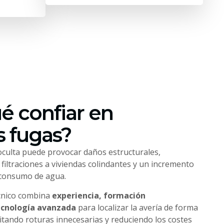
é confiar en
 fugas?
culta puede provocar daños estructurales,
iltraciones a viviendas colindantes y un incremento
 consumo de agua.
cnico combina
experiencia, formación
ecnología avanzada
para localizar la avería de forma
vitando roturas innecesarias y reduciendo los costes