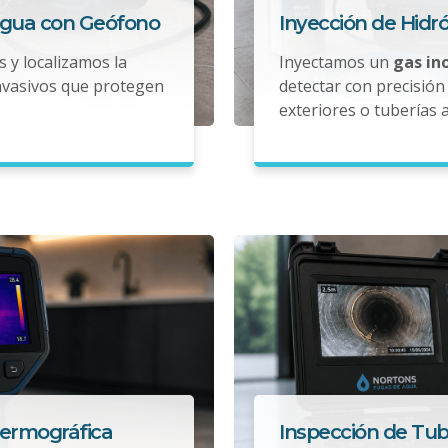
Agua con Geófono
Inyección de Hidr
s y localizamos la
Inyectamos un
gas in
nvasivos que protegen
detectar con precisión 
exteriores o tuberías 
Termográfica
Inspección de Tub