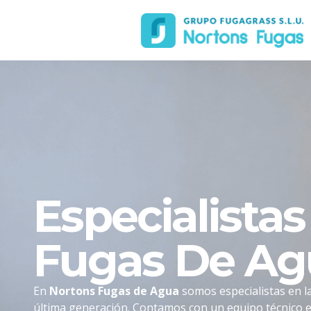
Especialista
Fugas De Ag
En
Nortons Fugas de Agua
somos especialistas en la
última generación. Contamos con un equipo técnico e