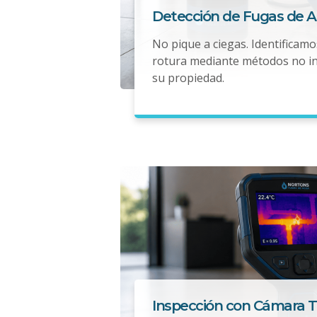
Detección de Fugas de 
No pique a ciegas. Identificamo
rotura mediante métodos no i
su propiedad.
Inspección con Cámara 