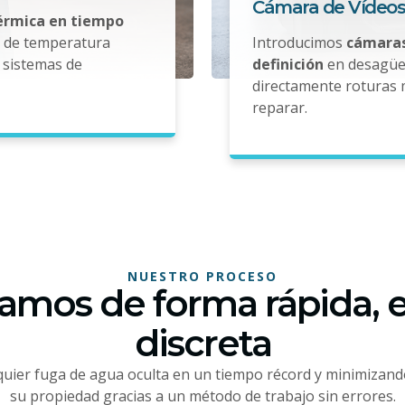
Cámara de Vídeos
térmica en tiempo
s de temperatura
Introducimos
cámaras
sistemas de
definición
en desagües
directamente roturas 
reparar.
NUESTRO PROCESO
amos de forma rápida, e
discreta
uier fuga de agua oculta en un tiempo récord y minimizand
su propiedad gracias a un método de trabajo sin errores.