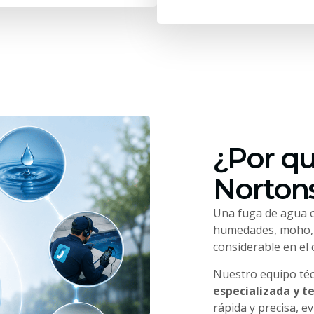
¿Por qu
Nortons
Una fuga de agua o
humedades, moho, f
considerable en el
Nuestro equipo té
especializada y t
rápida y precisa, e