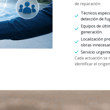
de reparación.
Técnicos especi
detección de fu
Equipos de últi
generación.
Localización pre
obras innecesar
Servicio urgent
Cada actuación se 
identificar el orig