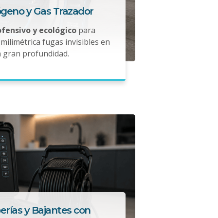
ógeno y Gas Trazador
ofensivo y ecológico
para
milimétrica fugas invisibles en
a gran profundidad.
erías y Bajantes con