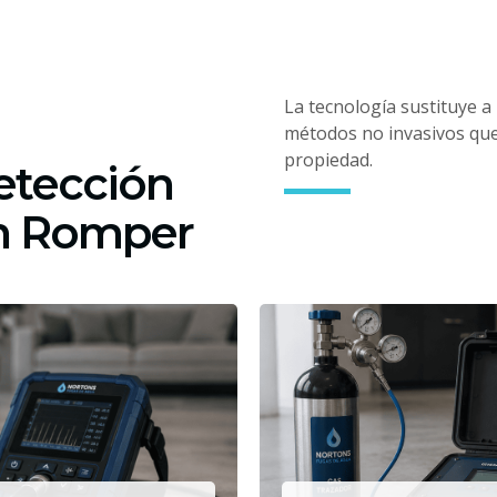
La tecnología sustituye a
métodos no invasivos que 
propiedad.
etección
in Romper