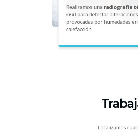
Realizamos una
radiografía 
real
para detectar alteracione
provocadas por humedades en 
calefacción.
Trabaj
Localizamos cualq