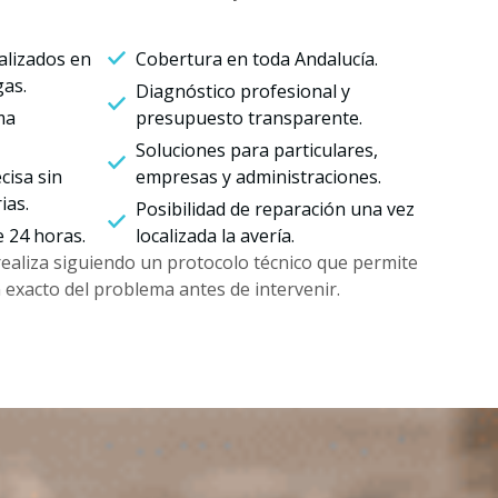
alizados en
Cobertura en toda Andalucía.
gas.
Diagnóstico profesional y
ma
presupuesto transparente.
Soluciones para particulares,
cisa sin
empresas y administraciones.
ias.
Posibilidad de reparación una vez
e 24 horas.
localizada la avería.
realiza siguiendo un protocolo técnico que permite
en exacto del problema antes de intervenir.