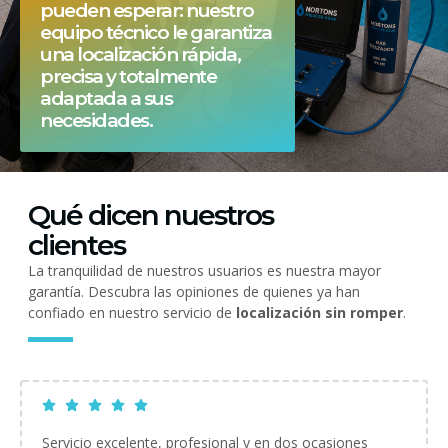
pueden esperar: nuestro
equipo técnico le garantiza
una localización rápida,
precisa y totalmente
adaptada a sus
necesidades.
Qué dicen nuestros
clientes
La tranquilidad de nuestros usuarios es nuestra mayor
garantía. Descubra las opiniones de quienes ya han
confiado en nuestro servicio de
localización sin romper
.
Servicio excelente, profesional y en dos ocasiones