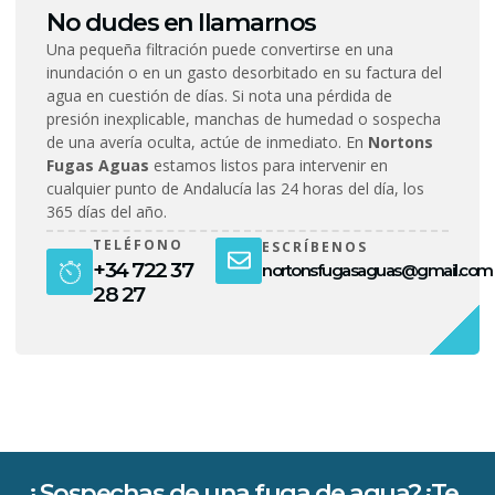
No dudes en llamarnos
Una pequeña filtración puede convertirse en una
inundación o en un gasto desorbitado en su factura del
agua en cuestión de días. Si nota una pérdida de
presión inexplicable, manchas de humedad o sospecha
de una avería oculta, actúe de inmediato. En
Nortons
Fugas Aguas
estamos listos para intervenir en
cualquier punto de Andalucía las 24 horas del día, los
365 días del año.
TELÉFONO
ESCRÍBENOS
+34 722 37
nortonsfugasaguas@gmail.com
28 27
¿Sospechas de una fuga de agua? ¡Te