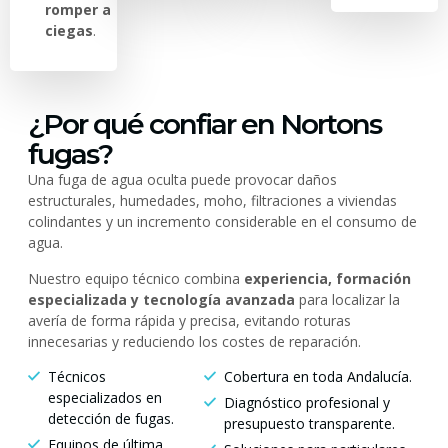
romper a
ciegas
.
¿Por qué confiar en Nortons
fugas?
Una fuga de agua oculta puede provocar daños
estructurales, humedades, moho, filtraciones a viviendas
colindantes y un incremento considerable en el consumo de
agua.
Nuestro equipo técnico combina
experiencia, formación
especializada y tecnología avanzada
para localizar la
avería de forma rápida y precisa, evitando roturas
innecesarias y reduciendo los costes de reparación.
Técnicos
Cobertura en toda Andalucía.
especializados en
Diagnóstico profesional y
detección de fugas.
presupuesto transparente.
Equipos de última